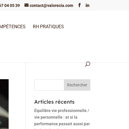
67 04 05 39
contact@valorecia.com
OMPÉTENCES
RH PRATIQUES
Articles récents
Équilibre vie professionnelle /
vie personnelle : et si la
performance passait aussi par