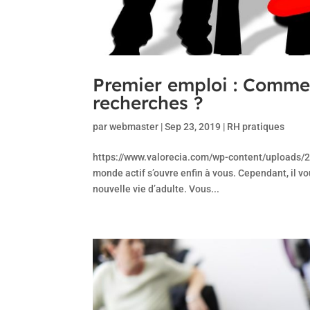
Premier emploi : Commen
recherches ?
par
webmaster
|
Sep 23, 2019
|
RH pratiques
https://www.valorecia.com/wp-content/uploads/20
monde actif s’ouvre enfin à vous. Cependant, il 
nouvelle vie d’adulte. Vous...