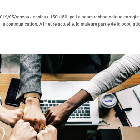
2019/05/reseaux-sociaux-150×150.jpg Le boom technologique enregist
 la communication. À l’heure actuelle, la majeure partie de la populati