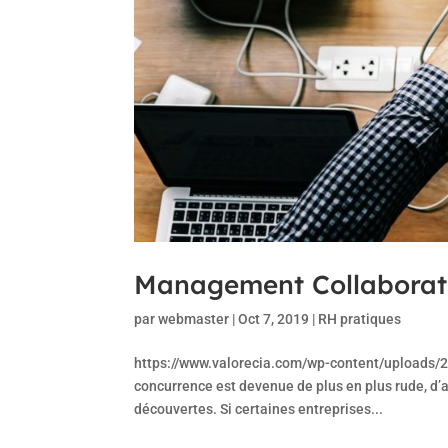
Management Collaboratif
par
webmaster
|
Oct 7, 2019
|
RH pratiques
https://www.valorecia.com/wp-content/uploads/
concurrence est devenue de plus en plus rude, d’
découvertes. Si certaines entreprises...