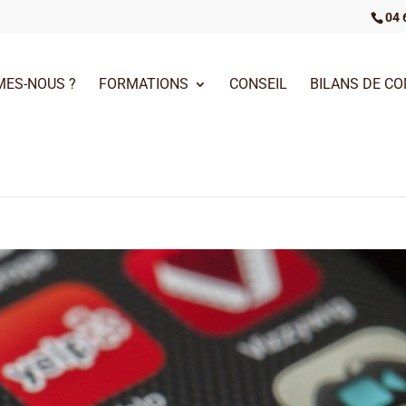
04 
MES-NOUS ?
FORMATIONS
CONSEIL
BILANS DE C
T