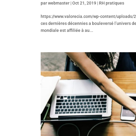
par
webmaster
|
Oct 21, 2019
|
RH pratiques
https://www.valorecia.com/wp-content/uploads/
ces dernières décennies a bouleversé l’univers de
mondiale est affiliée à au...