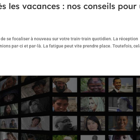
ès les vacances : nos conseils pour
de se focaliser à nouveau sur votre train-train quotidien. La réception
unions par-ci et par-là. La fatigue peut vite prendre place. Toutefois, ce