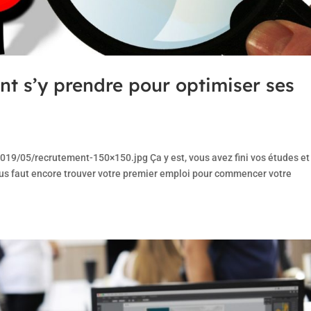
t s’y prendre pour optimiser ses
19/05/recrutement-150×150.jpg Ça y est, vous avez fini vos études et
vous faut encore trouver votre premier emploi pour commencer votre