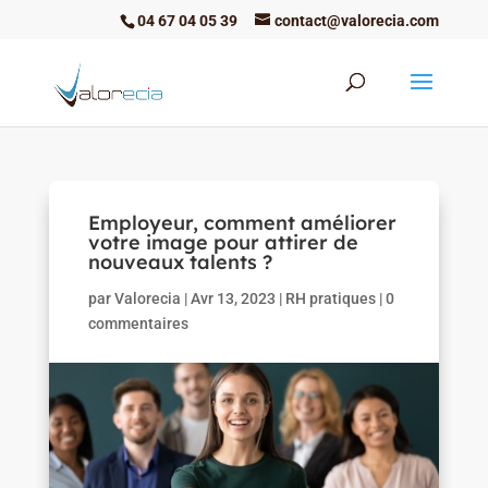
04 67 04 05 39
contact@valorecia.com
Employeur, comment améliorer
votre image pour attirer de
nouveaux talents ?
par
Valorecia
|
Avr 13, 2023
|
RH pratiques
|
0
commentaires