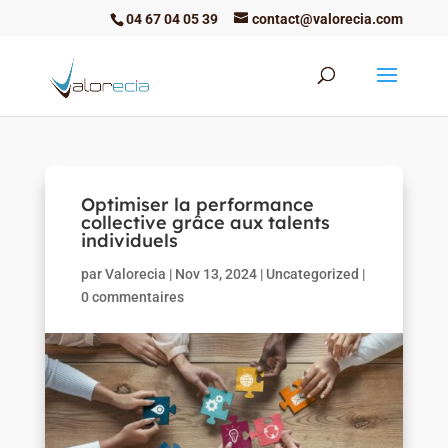
04 67 04 05 39
contact@valorecia.com
Optimiser la performance
collective grâce aux talents
individuels
par
Valorecia
|
Nov 13, 2024
|
Uncategorized
|
0 commentaires