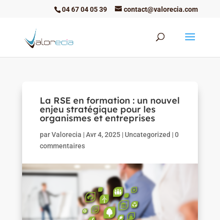
04 67 04 05 39
contact@valorecia.com
La RSE en formation : un nouvel
enjeu stratégique pour les
organismes et entreprises
par
Valorecia
|
Avr 4, 2025
|
Uncategorized
|
0
commentaires