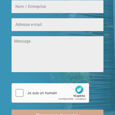
0 / 180