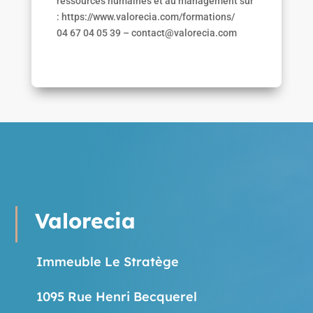
ressources humaines et au management sur
: https://www.valorecia.com/formations/
04 67 04 05 39 – contact@valorecia.com
Valorecia
Immeuble Le Stratège
1095 Rue Henri Becquerel