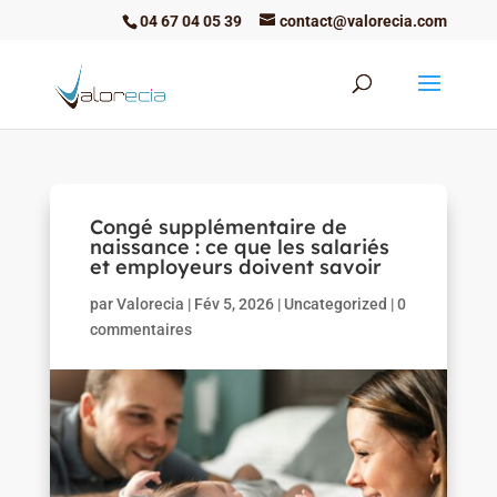
04 67 04 05 39
contact@valorecia.com
Congé supplémentaire de
naissance : ce que les salariés
et employeurs doivent savoir
par
Valorecia
|
Fév 5, 2026
|
Uncategorized
|
0
commentaires