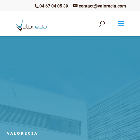
04 67 04 05 39
contact@valorecia.com
VALORECIA