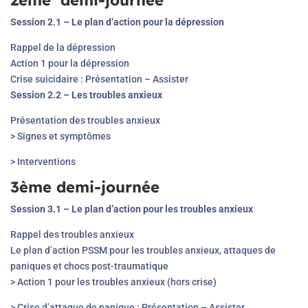
2
ème
demi-journée
Session 2.1 – Le plan d’action pour la dépression
Rappel de la dépression
Action 1 pour la dépression
Crise suicidaire : Présentation – Assister
Session 2.2 – Les troubles anxieux
Présentation des troubles anxieux
> Signes et symptômes
> Interventions
3
ème
demi-journée
Session 3.1 – Le plan d’action pour les troubles anxieux
Rappel des troubles anxieux
Le plan d’action PSSM pour les troubles anxieux, attaques de
paniques et chocs post-traumatique
> Action 1 pour les troubles anxieux (hors crise)
> Crise d’attaque de panique : Présentation – Assister