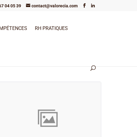
67 04 05 39
contact@valorecia.com
OMPÉTENCES
RH PRATIQUES