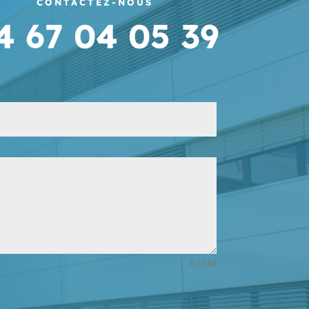
CONTACTEZ-NOUS
4 67 04 05 39
0 / 180