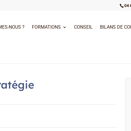
04 
MES-NOUS ?
FORMATIONS
CONSEIL
BILANS DE C
T
ratégie