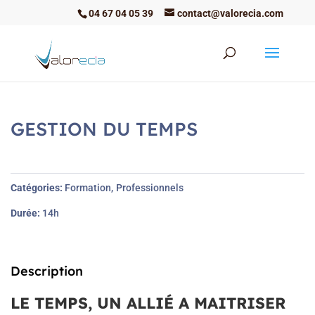
04 67 04 05 39
contact@valorecia.com
GESTION DU TEMPS
Catégories
Formation
Professionnels
Durée
14h
Description
LE TEMPS, UN ALLIÉ A MAITRISER