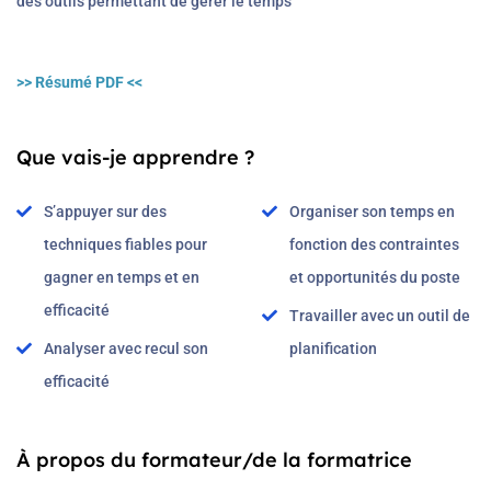
des outils permettant de gérer le temps
>> Résumé PDF <<
Que vais-je apprendre ?
S’appuyer sur des
Organiser son temps en
techniques fiables pour
fonction des contraintes
gagner en temps et en
et opportunités du poste
efficacité
Travailler avec un outil de
Analyser avec recul son
planification
efficacité
À propos du formateur/de la formatrice