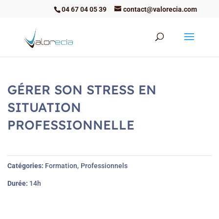
04 67 04 05 39
contact@valorecia.com
GÉRER SON STRESS EN
SITUATION
PROFESSIONNELLE
Catégories
Formation
Professionnels
Durée
14h